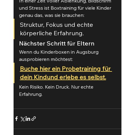
In einer Zeit voller Ablenkung, Bildschirm 
und Stress ist Boxtraining für viele Kinder 
genau das, was sie brauchen:
Struktur, Fokus und echte 
körperliche Erfahrung.
Nächster Schritt für Eltern
Wenn du Kinderboxen in Augsburg 
ausprobieren möchtest:
Buche hier ein Probetraining für 
dein Kindund erlebe es selbst.
Kein Risiko. Kein Druck. Nur echte 
Erfahrung.