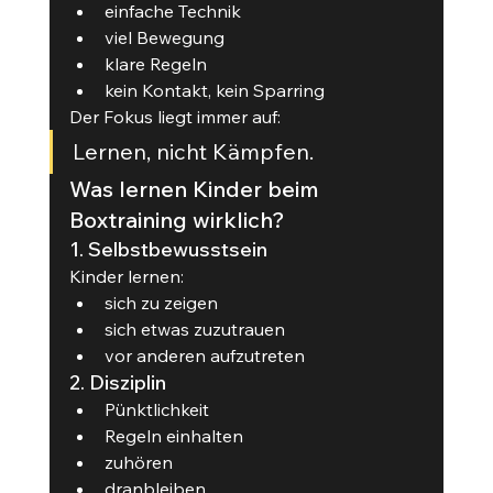
einfache Technik
viel Bewegung
klare Regeln
kein Kontakt, kein Sparring
Der Fokus liegt immer auf:
Lernen, nicht Kämpfen.
Was lernen Kinder beim 
Boxtraining wirklich?
1. Selbstbewusstsein
Kinder lernen:
sich zu zeigen
sich etwas zuzutrauen
vor anderen aufzutreten
2. Disziplin
Pünktlichkeit
Regeln einhalten
zuhören
dranbleiben