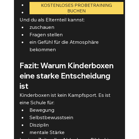
den Trainer sehen
KOSTENLOSES PROBETRAINING
BUCHEN
ohne Druck ausprobieren
Und du als Elternteil kannst:
zuschauen
Fragen stellen
ein Gefühl für die Atmosphäre 
bekommen
Fazit: Warum Kinderboxen 
eine starke Entscheidung 
ist
Kinderboxen ist kein Kampfsport. Es ist 
eine Schule für:
Bewegung
Selbstbewusstsein
Disziplin
mentale Stärke